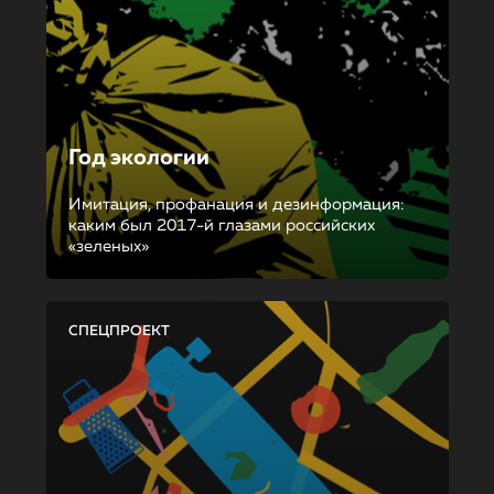
Год экологии
Имитация, профанация и дезинформация:
каким был 2017-й глазами российских
«зеленых»
СПЕЦПРОЕКТ