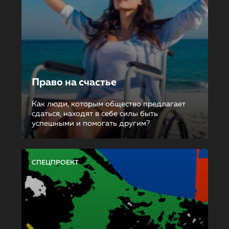
Право на счастье
Как люди, которым общество предлагает
сдаться, находят в себе силы быть
успешными и помогать другим?
СПЕЦПРОЕКТ