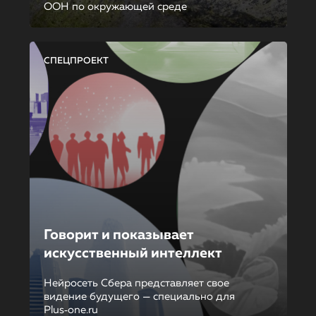
ООН по окружающей среде
СПЕЦПРОЕКТ
Говорит и показывает
искусственный интеллект
Нейросеть Сбера представляет свое
видение будущего — специально для
Plus‑one.ru