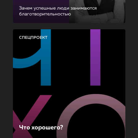
Зачем успешные люди занимаются
благотворительностью
СПЕЦПРОЕКТ
Что хорошего?