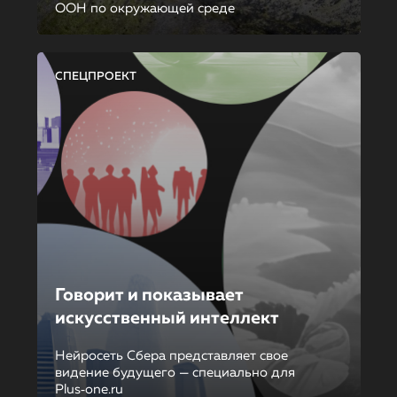
ООН по окружающей среде
СПЕЦПРОЕКТ
Говорит и показывает
искусственный интеллект
Нейросеть Сбера представляет свое
видение будущего — специально для
Plus‑one.ru