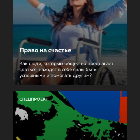
Право на счастье
Как люди, которым общество предлагает
сдаться, находят в себе силы быть
успешными и помогать другим?
СПЕЦПРОЕКТ