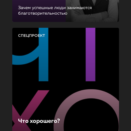
Зачем успешные люди занимаются
благотворительностью
СПЕЦПРОЕКТ
Что хорошего?