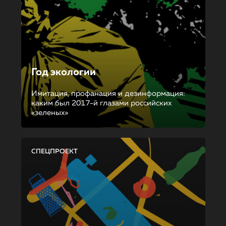
Год экологии
Имитация, профанация и дезинформация:
каким был 2017-й глазами российских
«зеленых»
СПЕЦПРОЕКТ