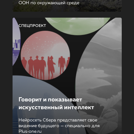
ООН по окружающей среде
СПЕЦПРОЕКТ
Говорит и показывает
искусственный интеллект
Нейросеть Сбера представляет свое
видение будущего — специально для
Plus‑one.ru