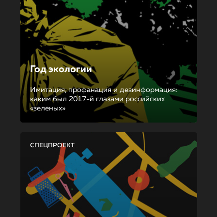
Год экологии
Имитация, профанация и дезинформация:
каким был 2017-й глазами российских
«зеленых»
СПЕЦПРОЕКТ