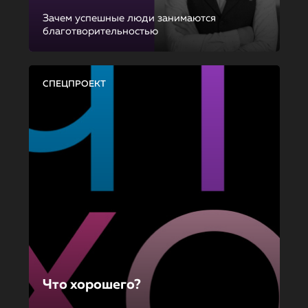
Зачем успешные люди занимаются
благотворительностью
СПЕЦПРОЕКТ
Что хорошего?