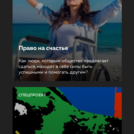
Право на счастье
Как люди, которым общество предлагает
сдаться, находят в себе силы быть
успешными и помогать другим?
СПЕЦПРОЕКТ