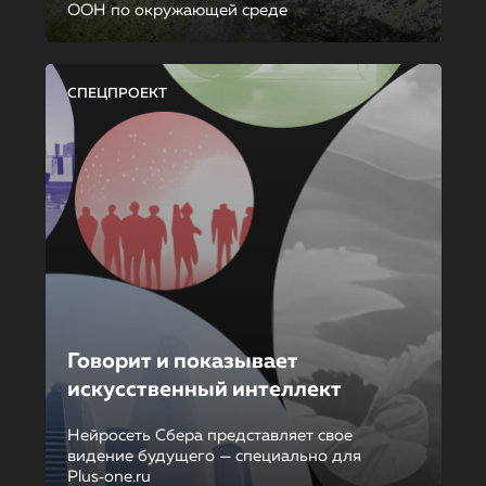
ООН по окружающей среде
СПЕЦПРОЕКТ
Говорит и показывает
искусственный интеллект
Нейросеть Сбера представляет свое
видение будущего — специально для
Plus‑one.ru