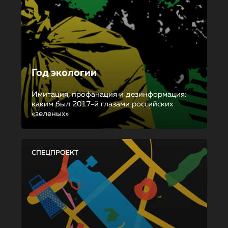
Год экологии
Имитация, профанация и дезинформация:
каким был 2017-й глазами российских
«зеленых»
СПЕЦПРОЕКТ