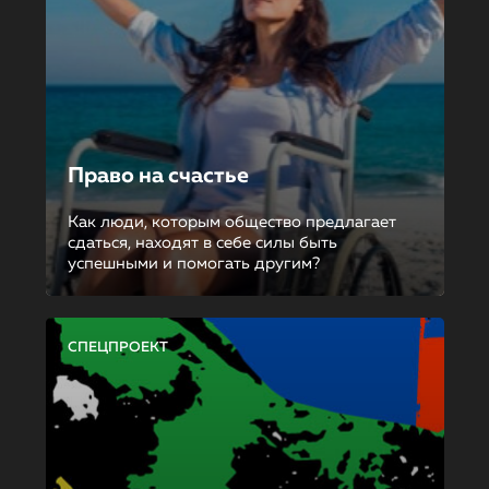
Право на счастье
Как люди, которым общество предлагает
сдаться, находят в себе силы быть
успешными и помогать другим?
СПЕЦПРОЕКТ