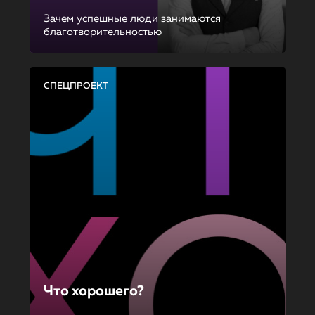
Зачем успешные люди занимаются
благотворительностью
СПЕЦПРОЕКТ
Что хорошего?