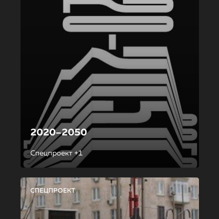
2020–2050
Спецпроект +1
СПЕЦПРОЕКТ