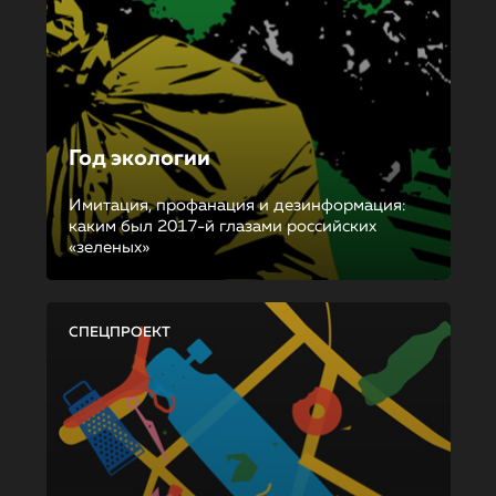
Год экологии
Имитация, профанация и дезинформация:
каким был 2017-й глазами российских
«зеленых»
СПЕЦПРОЕКТ