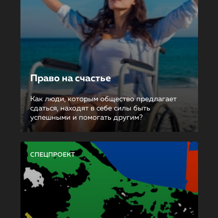
Право на счастье
Как люди, которым общество предлагает
сдаться, находят в себе силы быть
успешными и помогать другим?
СПЕЦПРОЕКТ