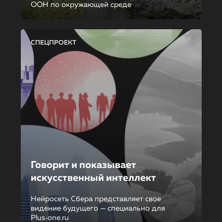
ООН по окружающей среде
СПЕЦПРОЕКТ
Говорит и показывает
искусственный интеллект
Нейросеть Сбера представляет свое
видение будущего — специально для
Plus‑one.ru