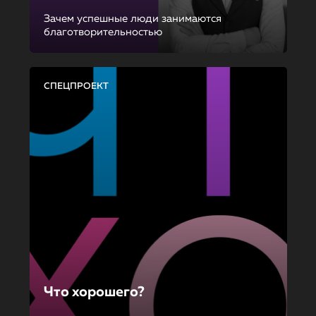
Зачем успешные люди занимаются
благотворительностью
СПЕЦПРОЕКТ
Что хорошего?