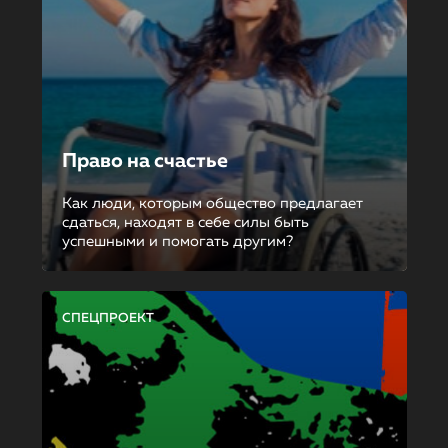
Право на счастье
Как люди, которым общество предлагает
сдаться, находят в себе силы быть
успешными и помогать другим?
СПЕЦПРОЕКТ