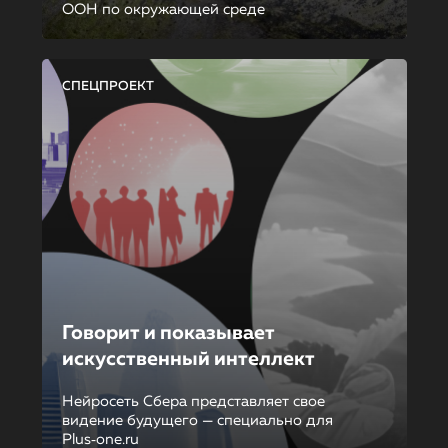
ООН по окружающей среде
СПЕЦПРОЕКТ
Говорит и показывает
искусственный интеллект
Нейросеть Сбера представляет свое
видение будущего — специально для
Plus‑one.ru