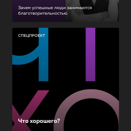
Зачем успешные люди занимаются
благотворительностью
СПЕЦПРОЕКТ
Что хорошего?