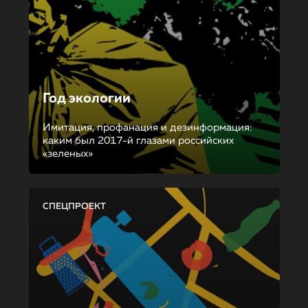
Год экологии
Имитация, профанация и дезинформация:
каким был 2017-й глазами российских
«зеленых»
СПЕЦПРОЕКТ