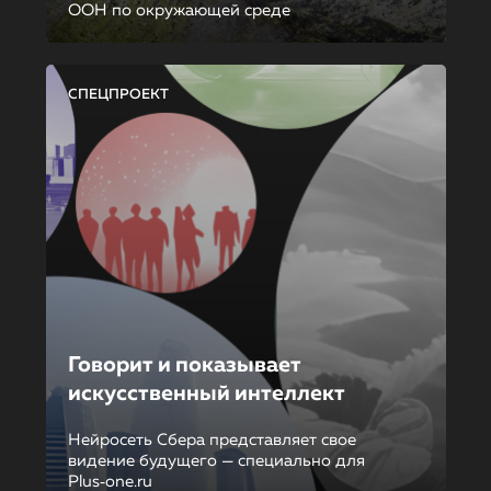
ООН по окружающей среде
СПЕЦПРОЕКТ
Говорит и показывает
искусственный интеллект
Нейросеть Сбера представляет свое
видение будущего — специально для
Plus‑one.ru