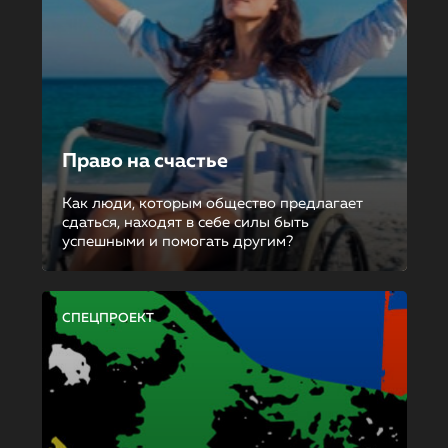
Право на счастье
Как люди, которым общество предлагает
сдаться, находят в себе силы быть
успешными и помогать другим?
СПЕЦПРОЕКТ