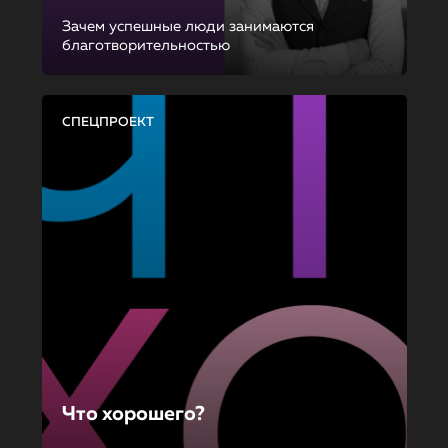
Зачем успешные люди занимаются
благотворительностью
СПЕЦПРОЕКТ
Что хорошего?