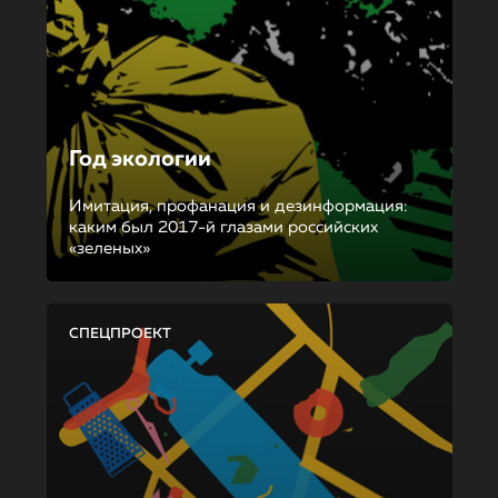
Год экологии
Имитация, профанация и дезинформация:
каким был 2017-й глазами российских
«зеленых»
СПЕЦПРОЕКТ