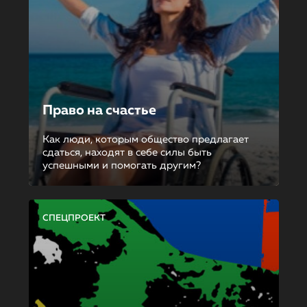
Право на счастье
Как люди, которым общество предлагает
сдаться, находят в себе силы быть
успешными и помогать другим?
СПЕЦПРОЕКТ