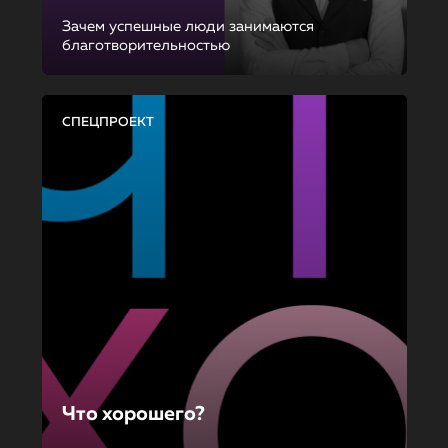
Зачем успешные люди занимаются
благотворительностью
СПЕЦПРОЕКТ
Что хорошего?