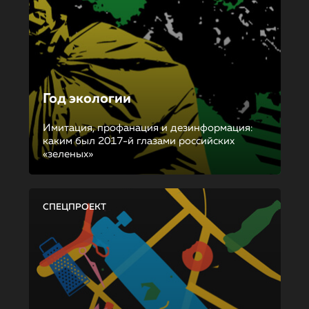
Год экологии
Имитация, профанация и дезинформация:
каким был 2017-й глазами российских
«зеленых»
СПЕЦПРОЕКТ