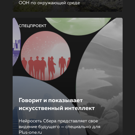
ООН по окружающей среде
СПЕЦПРОЕКТ
Говорит и показывает
искусственный интеллект
Нейросеть Сбера представляет свое
видение будущего — специально для
Plus‑one.ru