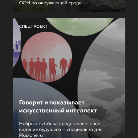
ООН по окружающей среде
СПЕЦПРОЕКТ
Говорит и показывает
искусственный интеллект
Нейросеть Сбера представляет свое
видение будущего — специально для
Plus‑one.ru