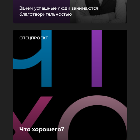
Зачем успешные люди занимаются
благотворительностью
СПЕЦПРОЕКТ
Что хорошего?