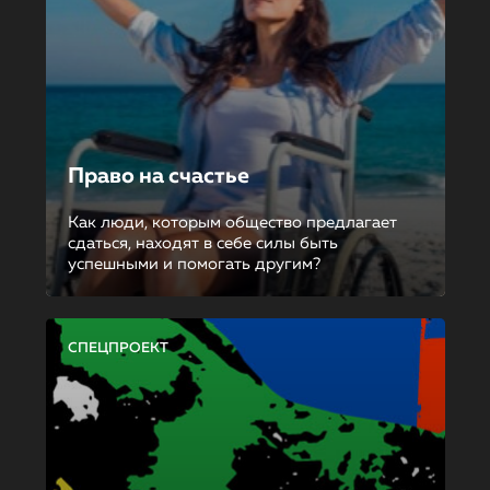
Право на счастье
Как люди, которым общество предлагает
сдаться, находят в себе силы быть
успешными и помогать другим?
СПЕЦПРОЕКТ