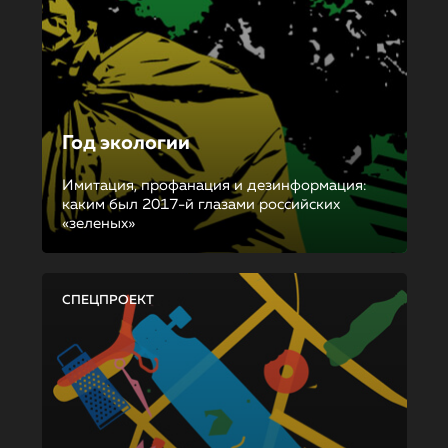
Год экологии
Имитация, профанация и дезинформация:
каким был 2017-й глазами российских
«зеленых»
СПЕЦПРОЕКТ