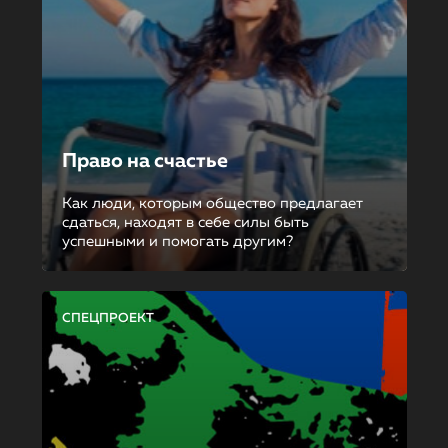
Право на счастье
Как люди, которым общество предлагает
сдаться, находят в себе силы быть
успешными и помогать другим?
СПЕЦПРОЕКТ