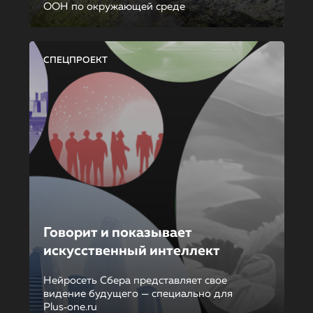
ООН по окружающей среде
СПЕЦПРОЕКТ
Говорит и показывает
искусственный интеллект
Нейросеть Сбера представляет свое
видение будущего — специально для
Plus‑one.ru