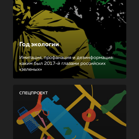
Год экологии
Имитация, профанация и дезинформация:
каким был 2017-й глазами российских
«зеленых»
СПЕЦПРОЕКТ