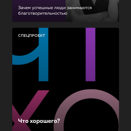
Зачем успешные люди занимаются
благотворительностью
СПЕЦПРОЕКТ
Что хорошего?