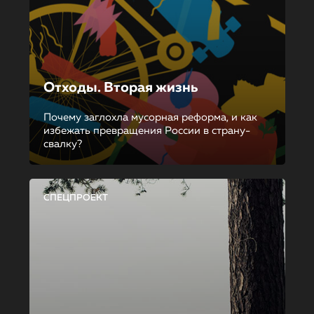
Отходы. Вторая жизнь
Почему заглохла мусорная реформа, и как
избежать превращения России в страну-
свалку?
СПЕЦПРОЕКТ