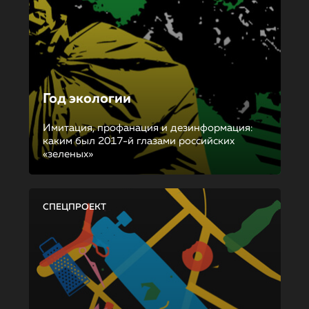
Год экологии
Имитация, профанация и дезинформация:
каким был 2017-й глазами российских
«зеленых»
СПЕЦПРОЕКТ