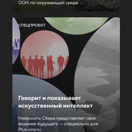
ООН по окружающей среде
СПЕЦПРОЕКТ
Говорит и показывает
искусственный интеллект
Нейросеть Сбера представляет свое
видение будущего — специально для
Plus‑one.ru