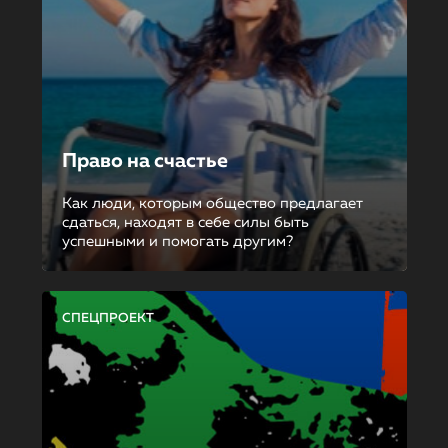
Право на счастье
Как люди, которым общество предлагает
сдаться, находят в себе силы быть
успешными и помогать другим?
СПЕЦПРОЕКТ