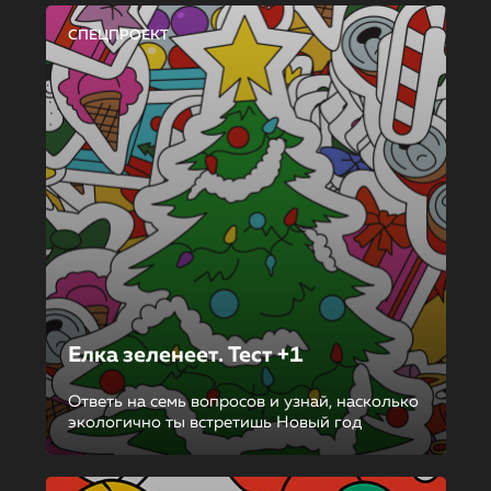
СПЕЦПРОЕКТ
Елка зеленеет. Тест +1
Ответь на семь вопросов и узнай, насколько
экологично ты встретишь Новый год