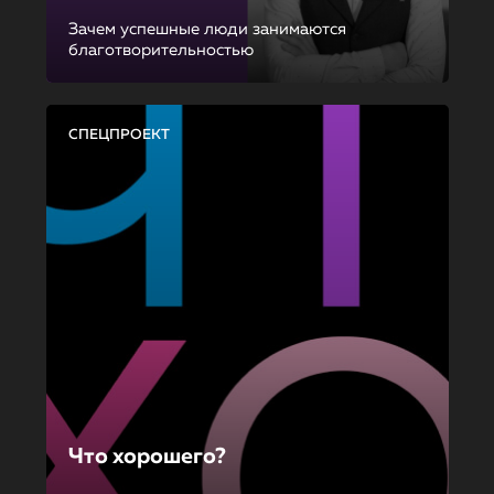
Зачем успешные люди занимаются
благотворительностью
СПЕЦПРОЕКТ
Что хорошего?