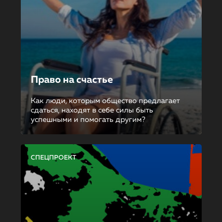
Право на счастье
Как люди, которым общество предлагает
сдаться, находят в себе силы быть
успешными и помогать другим?
СПЕЦПРОЕКТ