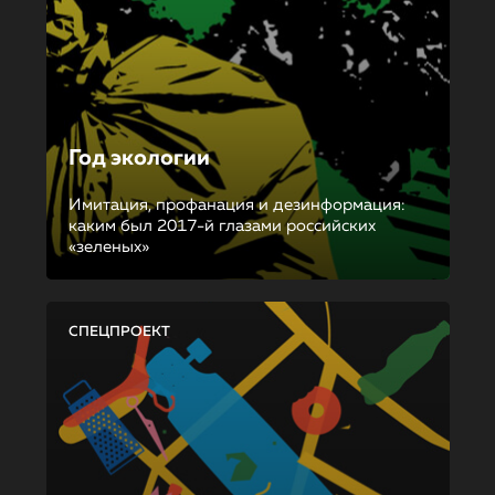
Год экологии
Имитация, профанация и дезинформация:
каким был 2017-й глазами российских
«зеленых»
СПЕЦПРОЕКТ