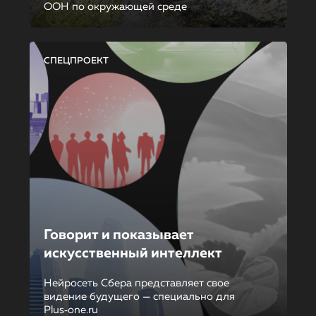
ООН по окружающей среде
СПЕЦПРОЕКТ
Говорит и показывает
искусственный интеллект
Нейросеть Сбера представляет свое
видение будущего — специально для
Plus‑one.ru