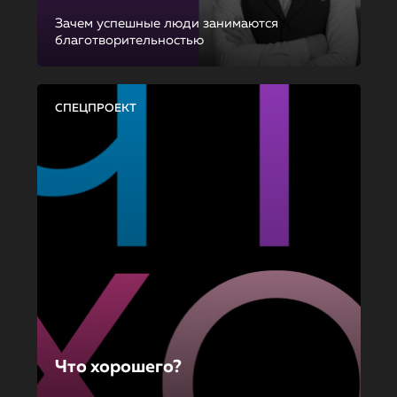
Зачем успешные люди занимаются
благотворительностью
СПЕЦПРОЕКТ
Что хорошего?