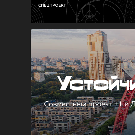
СПЕЦПРОЕКТ
Устой
Совместный проект +1 и