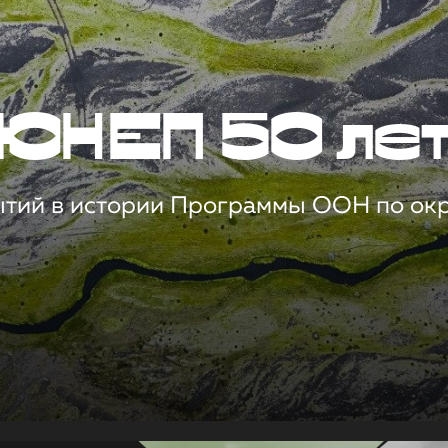
ЮНЕП 50 ле
ытий в истории Программы ООН по о