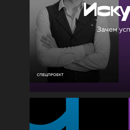
Иск
Зачем ус
СПЕЦПРОЕКТ