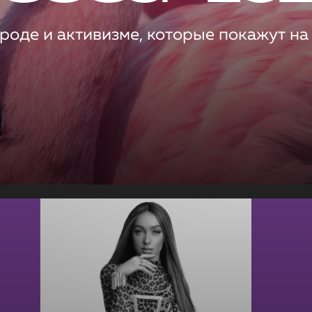
роде и активизме, которые покажут на