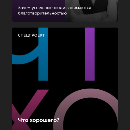
Зачем успешные люди занимаются
благотворительностью
СПЕЦПРОЕКТ
Что хорошего?