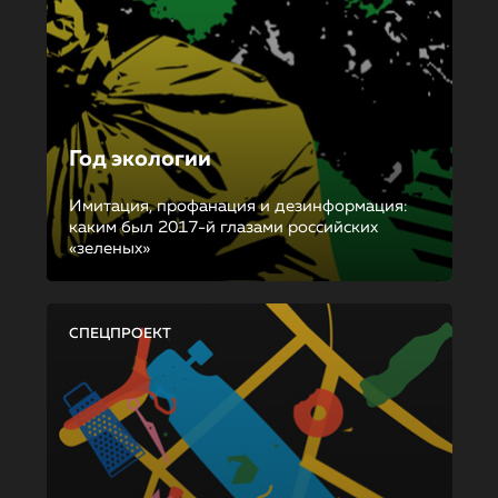
Год экологии
Имитация, профанация и дезинформация:
каким был 2017-й глазами российских
«зеленых»
СПЕЦПРОЕКТ