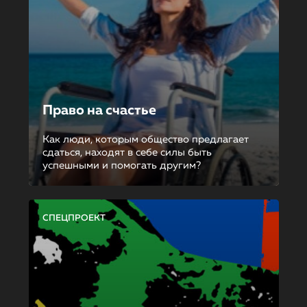
Право на счастье
Как люди, которым общество предлагает
сдаться, находят в себе силы быть
успешными и помогать другим?
СПЕЦПРОЕКТ