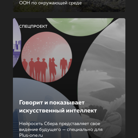
ООН по окружающей среде
СПЕЦПРОЕКТ
Говорит и показывает
искусственный интеллект
Нейросеть Сбера представляет свое
видение будущего — специально для
Plus‑one.ru