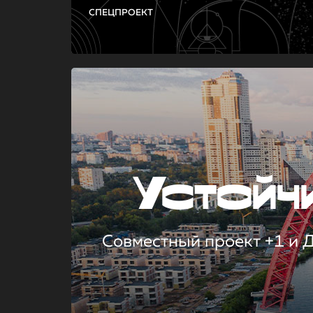
СПЕЦПРОЕКТ
Устой
Совместный проект +1 и