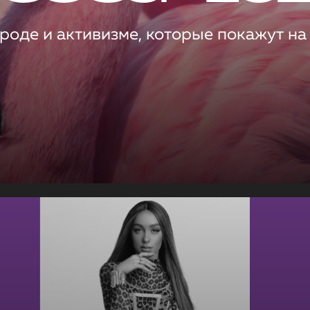
роде и активизме, которые покажут на