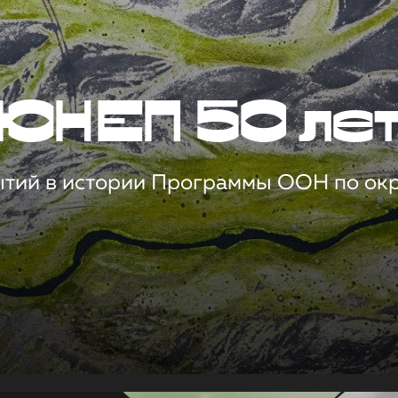
ЮНЕП 50 ле
ытий в истории Программы ООН по о