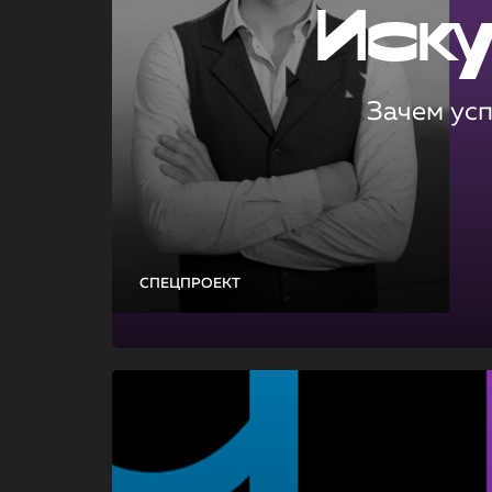
Иск
Зачем ус
СПЕЦПРОЕКТ