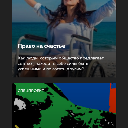
Право на счастье
Как люди, которым общество предлагает
сдаться, находят в себе силы быть
успешными и помогать другим?
СПЕЦПРОЕКТ