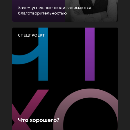
Зачем успешные люди занимаются
благотворительностью
СПЕЦПРОЕКТ
Что хорошего?