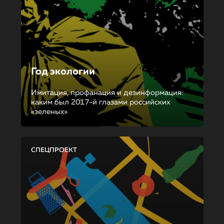
Год экологии
Имитация, профанация и дезинформация:
каким был 2017-й глазами российских
«зеленых»
СПЕЦПРОЕКТ