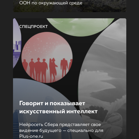
ООН по окружающей среде
СПЕЦПРОЕКТ
Говорит и показывает
искусственный интеллект
Нейросеть Сбера представляет свое
видение будущего — специально для
Plus‑one.ru