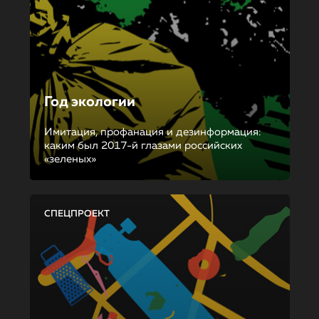
Год экологии
Имитация, профанация и дезинформация:
каким был 2017-й глазами российских
«зеленых»
СПЕЦПРОЕКТ