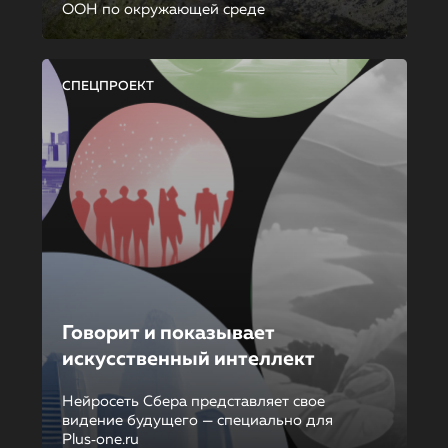
ООН по окружающей среде
СПЕЦПРОЕКТ
Говорит и показывает
искусственный интеллект
Нейросеть Сбера представляет свое
видение будущего — специально для
Plus‑one.ru