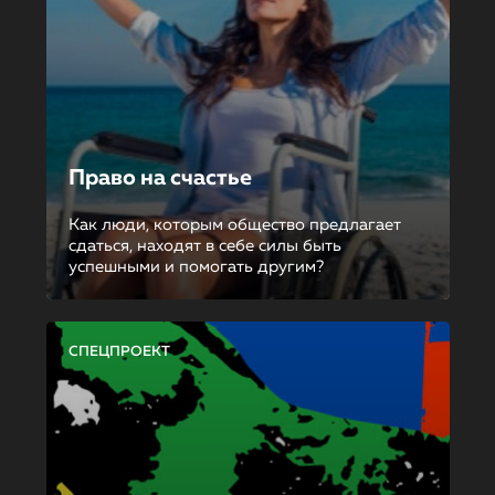
Право на счастье
Как люди, которым общество предлагает
сдаться, находят в себе силы быть
успешными и помогать другим?
СПЕЦПРОЕКТ