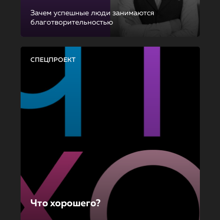
Зачем успешные люди занимаются
благотворительностью
СПЕЦПРОЕКТ
Что хорошего?