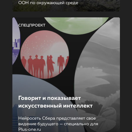
ООН по окружающей среде
СПЕЦПРОЕКТ
Говорит и показывает
искусственный интеллект
Нейросеть Сбера представляет свое
видение будущего — специально для
Plus‑one.ru