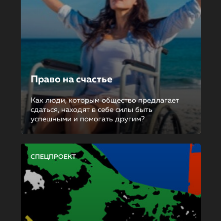
Право на счастье
Как люди, которым общество предлагает
сдаться, находят в себе силы быть
успешными и помогать другим?
СПЕЦПРОЕКТ