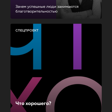
Зачем успешные люди занимаются
благотворительностью
СПЕЦПРОЕКТ
Что хорошего?