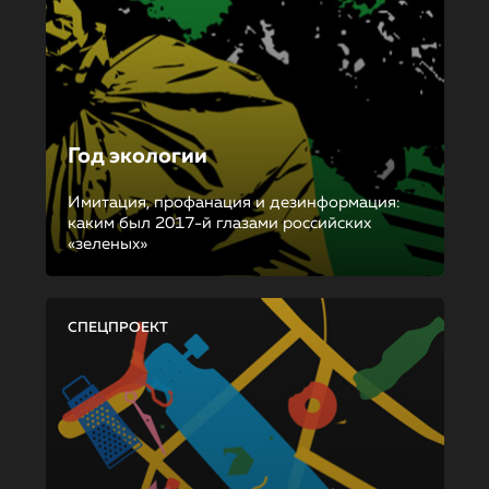
Год экологии
Имитация, профанация и дезинформация:
каким был 2017-й глазами российских
«зеленых»
СПЕЦПРОЕКТ