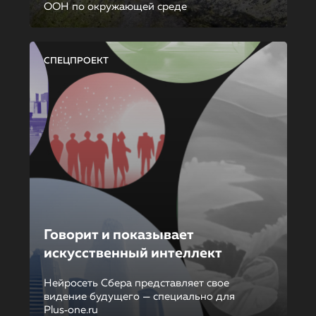
ООН по окружающей среде
СПЕЦПРОЕКТ
Говорит и показывает
искусственный интеллект
Нейросеть Сбера представляет свое
видение будущего — специально для
Plus‑one.ru