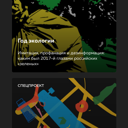
Год экологии
Имитация, профанация и дезинформация:
каким был 2017-й глазами российских
«зеленых»
СПЕЦПРОЕКТ