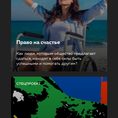
Право на счастье
Как люди, которым общество предлагает
сдаться, находят в себе силы быть
успешными и помогать другим?
СПЕЦПРОЕКТ