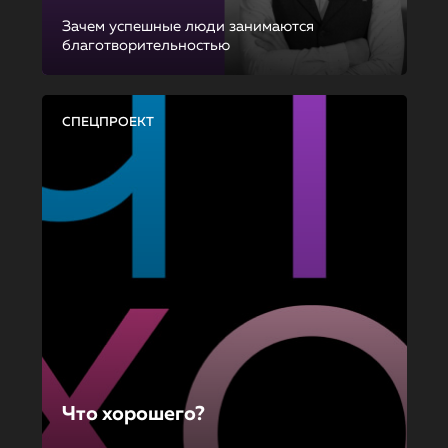
Зачем успешные люди занимаются
благотворительностью
СПЕЦПРОЕКТ
Что хорошего?