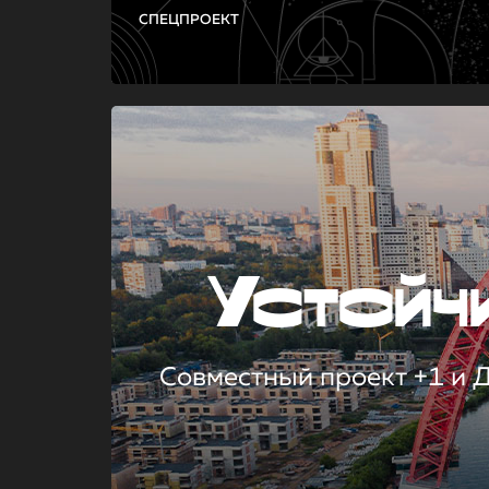
СПЕЦПРОЕКТ
Устой
Совместный проект +1 и