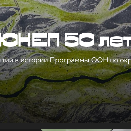
ЮНЕП 50 ле
ытий в истории Программы ООН по о