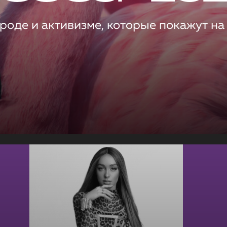
роде и активизме, которые покажут на