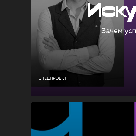
Иск
Зачем ус
СПЕЦПРОЕКТ