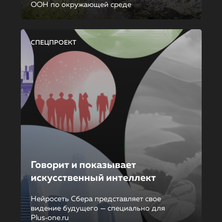
ООН по окружающей среде
СПЕЦПРОЕКТ
Говорит и показывает
искусственный интеллект
Нейросеть Сбера представляет свое
видение будущего — специально для
Plus‑one.ru