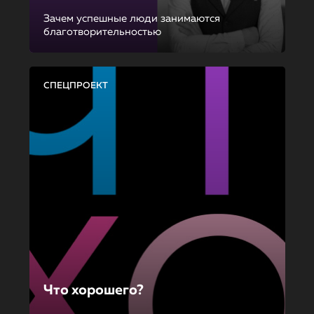
Зачем успешные люди занимаются
благотворительностью
СПЕЦПРОЕКТ
Что хорошего?