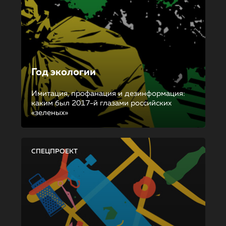
Год экологии
Имитация, профанация и дезинформация:
каким был 2017-й глазами российских
«зеленых»
СПЕЦПРОЕКТ