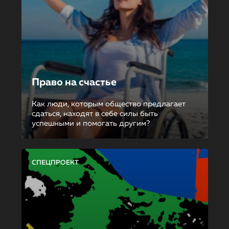
Право на счастье
Как люди, которым общество предлагает
сдаться, находят в себе силы быть
успешными и помогать другим?
СПЕЦПРОЕКТ