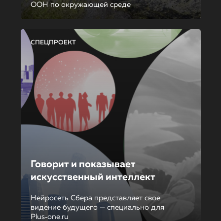
ООН по окружающей среде
СПЕЦПРОЕКТ
Говорит и показывает
искусственный интеллект
Нейросеть Сбера представляет свое
видение будущего — специально для
Plus‑one.ru