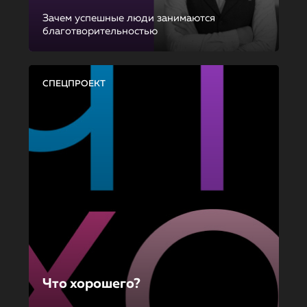
Зачем успешные люди занимаются
благотворительностью
СПЕЦПРОЕКТ
Что хорошего?