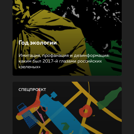
Год экологии
Имитация, профанация и дезинформация:
каким был 2017-й глазами российских
«зеленых»
СПЕЦПРОЕКТ