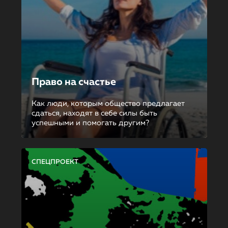
Право на счастье
Как люди, которым общество предлагает
сдаться, находят в себе силы быть
успешными и помогать другим?
СПЕЦПРОЕКТ