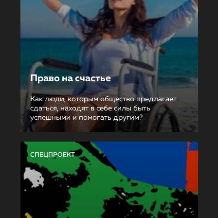
Право на счастье
Как люди, которым общество предлагает
сдаться, находят в себе силы быть
успешными и помогать другим?
СПЕЦПРОЕКТ