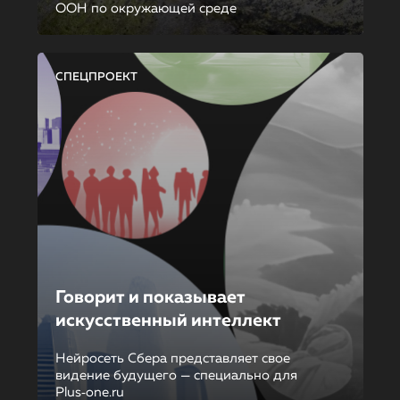
ООН по окружающей среде
СПЕЦПРОЕКТ
Говорит и показывает
искусственный интеллект
Нейросеть Сбера представляет свое
видение будущего — специально для
Plus‑one.ru