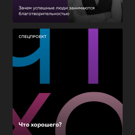
Зачем успешные люди занимаются
благотворительностью
СПЕЦПРОЕКТ
Что хорошего?