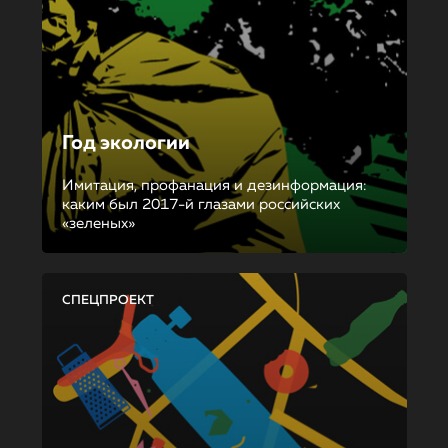
Год экологии
Имитация, профанация и дезинформация:
каким был 2017-й глазами российских
«зеленых»
СПЕЦПРОЕКТ