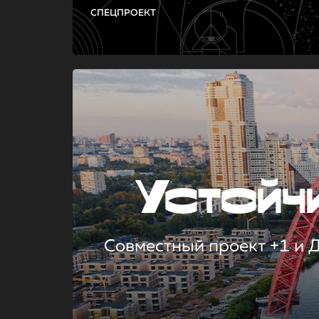
СПЕЦПРОЕКТ
Устой
Совместный проект +1 и