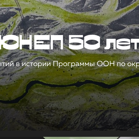
ЮНЕП 50 ле
ытий в истории Программы ООН по о