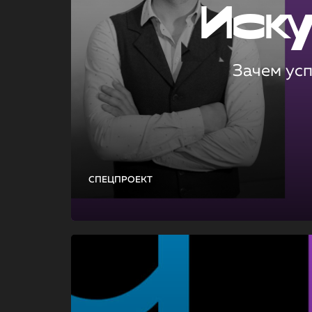
Иск
Зачем ус
СПЕЦПРОЕКТ