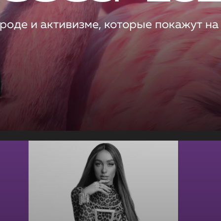
роде и активизме, которые покажут на