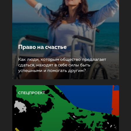
Право на счастье
Как люди, которым общество предлагает
сдаться, находят в себе силы быть
успешными и помогать другим?
СПЕЦПРОЕКТ