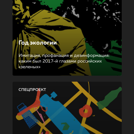
Год экологии
Имитация, профанация и дезинформация:
каким был 2017-й глазами российских
«зеленых»
СПЕЦПРОЕКТ