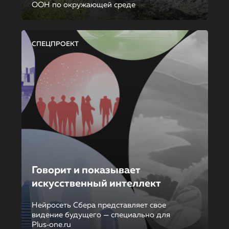
ООН по окружающей среде
СПЕЦПРОЕКТ
Говорит и показывает
искусственный интеллект
Нейросеть Сбера представляет свое
видение будущего — специально для
Plus‑one.ru