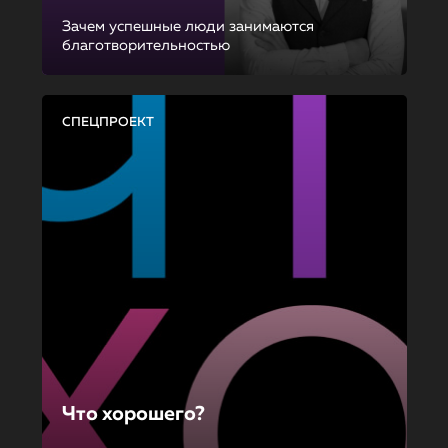
Зачем успешные люди занимаются
благотворительностью
СПЕЦПРОЕКТ
Что хорошего?