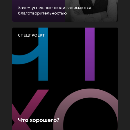
Зачем успешные люди занимаются
благотворительностью
СПЕЦПРОЕКТ
Что хорошего?