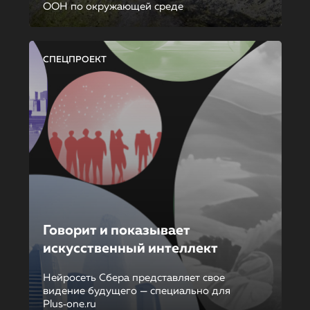
ООН по окружающей среде
СПЕЦПРОЕКТ
Говорит и показывает
искусственный интеллект
Нейросеть Сбера представляет свое
видение будущего — специально для
Plus‑one.ru