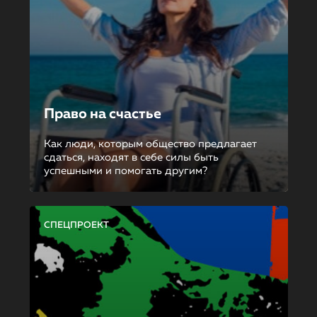
Право на счастье
Как люди, которым общество предлагает
сдаться, находят в себе силы быть
успешными и помогать другим?
СПЕЦПРОЕКТ