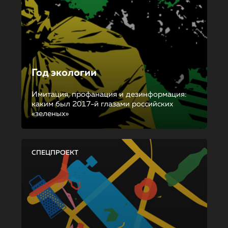
Год экологии
Имитация, профанация и дезинформация:
каким был 2017-й глазами российских
«зеленых»
СПЕЦПРОЕКТ