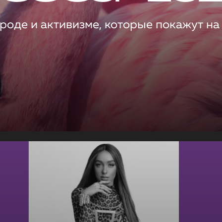
роде и активизме, которые покажут на