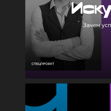
Иск
Зачем ус
СПЕЦПРОЕКТ