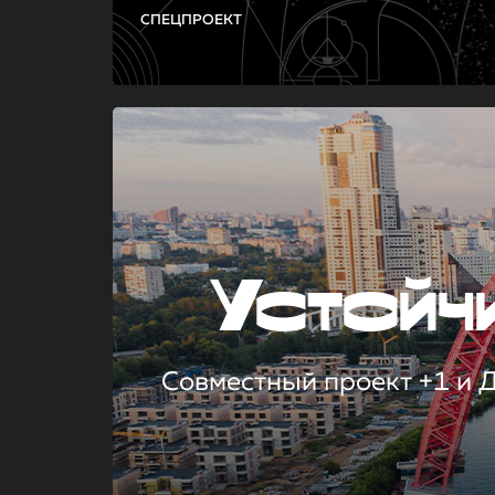
СПЕЦПРОЕКТ
Устой
Совместный проект +1 и