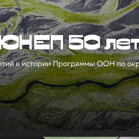
ЮНЕП 50 ле
ытий в истории Программы ООН по о