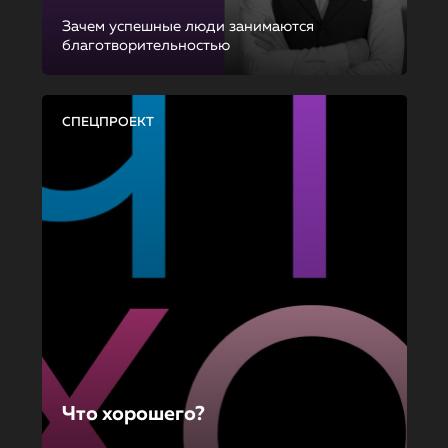
Зачем успешные люди занимаются
благотворительностью
СПЕЦПРОЕКТ
Что хорошего?