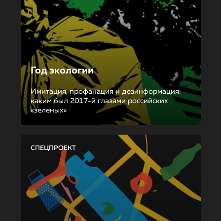
Год экологии
Имитация, профанация и дезинформация:
каким был 2017-й глазами российских
«зеленых»
СПЕЦПРОЕКТ