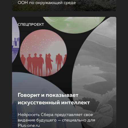
ООН по окружающей среде
СПЕЦПРОЕКТ
Говорит и показывает
искусственный интеллект
Нейросеть Сбера представляет свое
видение будущего — специально для
Plus‑one.ru