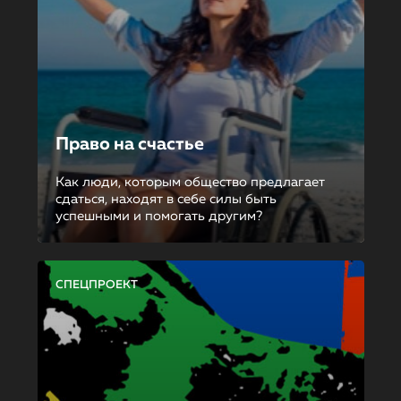
Право на счастье
Как люди, которым общество предлагает
сдаться, находят в себе силы быть
успешными и помогать другим?
СПЕЦПРОЕКТ