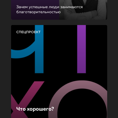
Зачем успешные люди занимаются
благотворительностью
СПЕЦПРОЕКТ
Что хорошего?