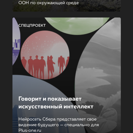
ООН по окружающей среде
СПЕЦПРОЕКТ
Говорит и показывает
искусственный интеллект
Нейросеть Сбера представляет свое
видение будущего — специально для
Plus‑one.ru