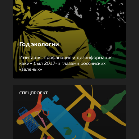
Год экологии
Имитация, профанация и дезинформация:
каким был 2017-й глазами российских
«зеленых»
СПЕЦПРОЕКТ