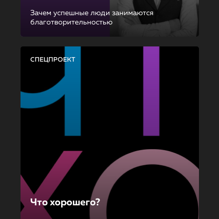
Зачем успешные люди занимаются
благотворительностью
СПЕЦПРОЕКТ
Что хорошего?