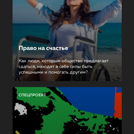
Право на счастье
Как люди, которым общество предлагает
сдаться, находят в себе силы быть
успешными и помогать другим?
СПЕЦПРОЕКТ