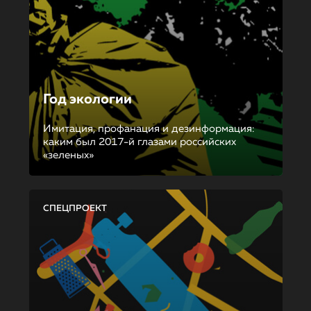
Год экологии
Имитация, профанация и дезинформация:
каким был 2017-й глазами российских
«зеленых»
СПЕЦПРОЕКТ