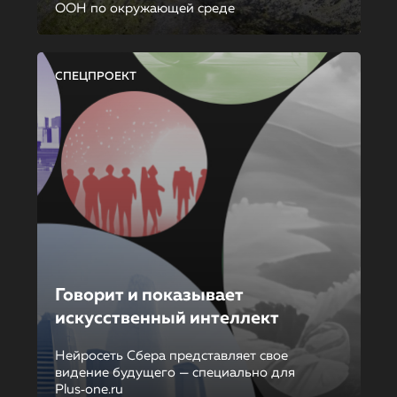
ООН по окружающей среде
СПЕЦПРОЕКТ
Говорит и показывает
искусственный интеллект
Нейросеть Сбера представляет свое
видение будущего — специально для
Plus‑one.ru