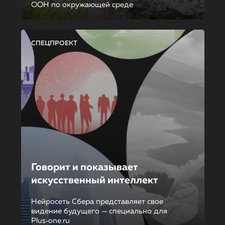
ООН по окружающей среде
СПЕЦПРОЕКТ
Говорит и показывает
искусственный интеллект
Нейросеть Сбера представляет свое
видение будущего — специально для
Plus‑one.ru