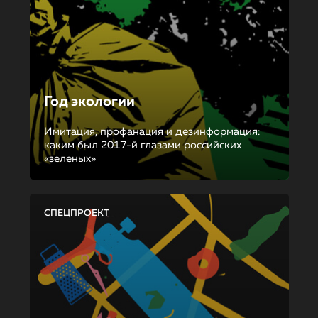
Год экологии
Имитация, профанация и дезинформация:
каким был 2017-й глазами российских
«зеленых»
СПЕЦПРОЕКТ