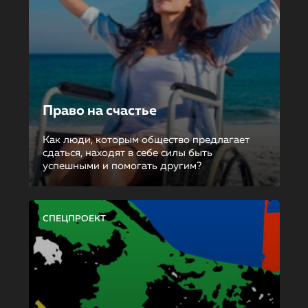
Право на счастье
Как люди, которым общество предлагает
сдаться, находят в себе силы быть
успешными и помогать другим?
СПЕЦПРОЕКТ