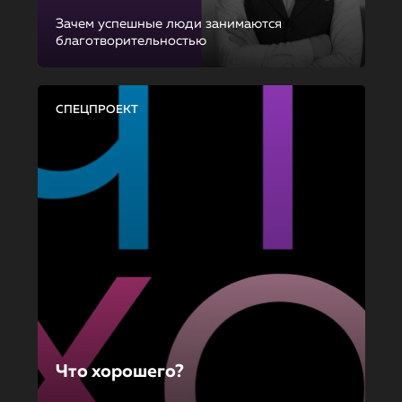
Зачем успешные люди занимаются
благотворительностью
СПЕЦПРОЕКТ
Что хорошего?