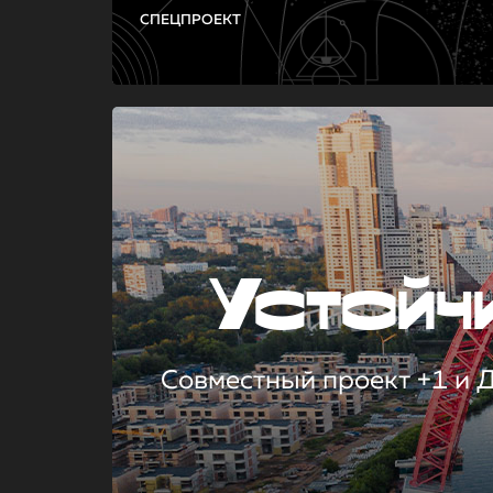
СПЕЦПРОЕКТ
Устой
Совместный проект +1 и