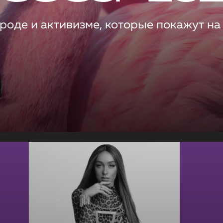
роде и активизме, которые покажут на