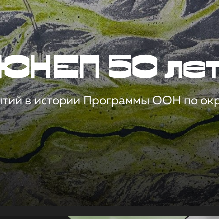
ЮНЕП 50 ле
ытий в истории Программы ООН по о