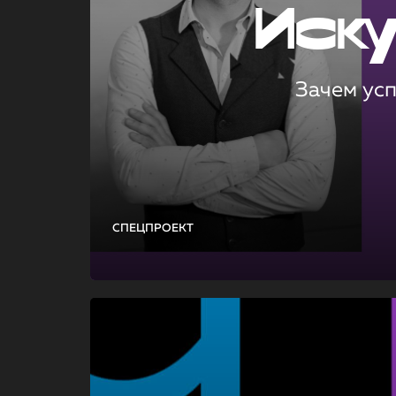
Иск
Зачем ус
СПЕЦПРОЕКТ