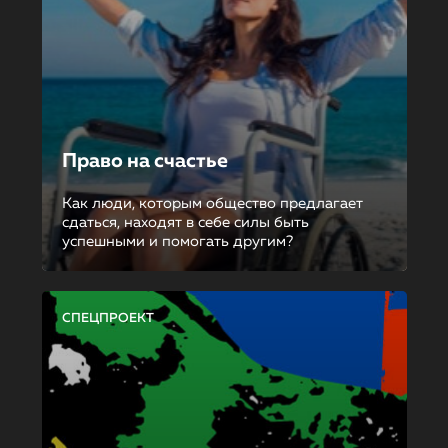
Право на счастье
Как люди, которым общество предлагает
сдаться, находят в себе силы быть
успешными и помогать другим?
СПЕЦПРОЕКТ