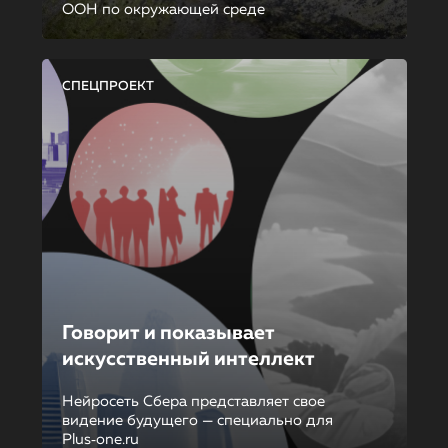
ООН по окружающей среде
СПЕЦПРОЕКТ
Говорит и показывает
искусственный интеллект
Нейросеть Сбера представляет свое
видение будущего — специально для
Plus‑one.ru