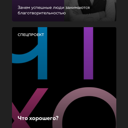
Зачем успешные люди занимаются
благотворительностью
СПЕЦПРОЕКТ
Что хорошего?