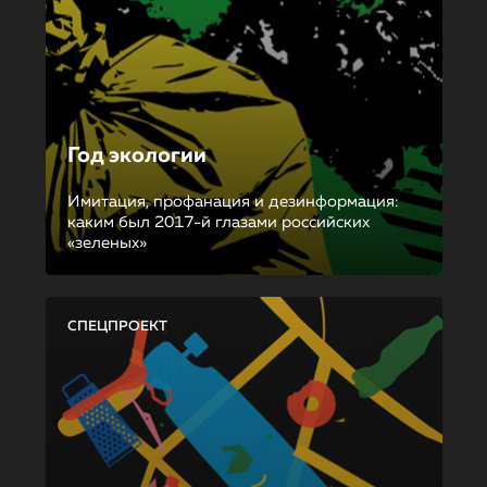
Год экологии
Имитация, профанация и дезинформация:
каким был 2017-й глазами российских
«зеленых»
СПЕЦПРОЕКТ