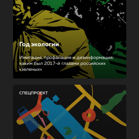
Год экологии
Имитация, профанация и дезинформация:
каким был 2017-й глазами российских
«зеленых»
СПЕЦПРОЕКТ