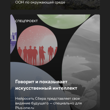
ООН по окружающей среде
СПЕЦПРОЕКТ
Говорит и показывает
искусственный интеллект
Нейросеть Сбера представляет свое
видение будущего — специально для
Plus‑one.ru