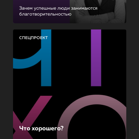
Зачем успешные люди занимаются
благотворительностью
СПЕЦПРОЕКТ
Что хорошего?