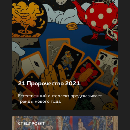
21 Пророчество 2021
Естественный интеллект предсказывает
тренды нового года
СПЕЦПРОЕКТ