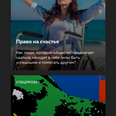
Право на счастье
Как люди, которым общество предлагает
сдаться, находят в себе силы быть
успешными и помогать другим?
СПЕЦПРОЕКТ