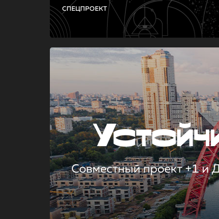
СПЕЦПРОЕКТ
Устой
Совместный проект +1 и