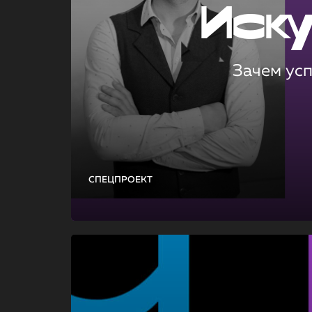
Иск
Зачем ус
СПЕЦПРОЕКТ