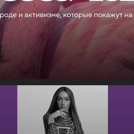
роде и активизме, которые покажут на