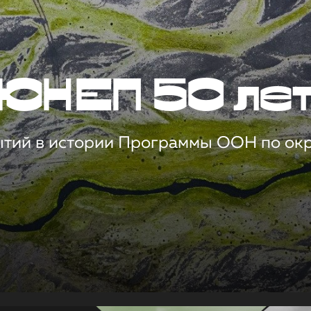
ЮНЕП 50 ле
ытий в истории Программы ООН по о