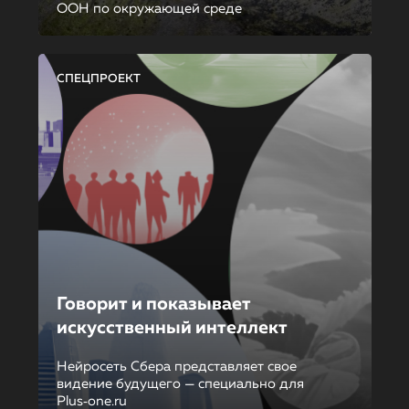
ООН по окружающей среде
СПЕЦПРОЕКТ
Говорит и показывает
искусственный интеллект
Нейросеть Сбера представляет свое
видение будущего — специально для
Plus‑one.ru