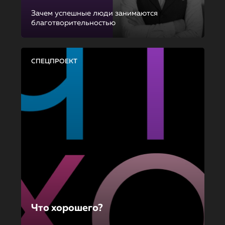
Зачем успешные люди занимаются
благотворительностью
СПЕЦПРОЕКТ
Что хорошего?