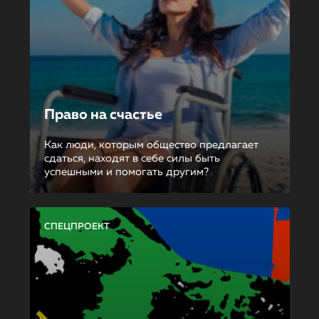
Право на счастье
Как люди, которым общество предлагает
сдаться, находят в себе силы быть
успешными и помогать другим?
СПЕЦПРОЕКТ