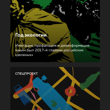
Год экологии
Имитация, профанация и дезинформация:
каким был 2017-й глазами российских
«зеленых»
СПЕЦПРОЕКТ