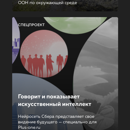
ООН по окружающей среде
СПЕЦПРОЕКТ
Говорит и показывает
искусственный интеллект
Нейросеть Сбера представляет свое
видение будущего — специально для
Plus‑one.ru