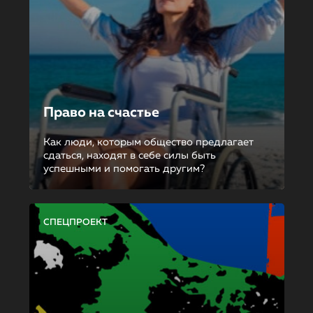
Право на счастье
Как люди, которым общество предлагает
сдаться, находят в себе силы быть
успешными и помогать другим?
СПЕЦПРОЕКТ