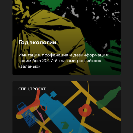
Год экологии
Имитация, профанация и дезинформация:
каким был 2017-й глазами российских
«зеленых»
СПЕЦПРОЕКТ