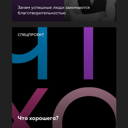
Зачем успешные люди занимаются
благотворительностью
СПЕЦПРОЕКТ
Что хорошего?