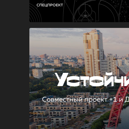
СПЕЦПРОЕКТ
Устой
Совместный проект +1 и