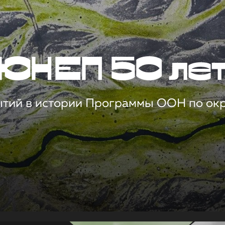
ЮНЕП 50 ле
ытий в истории Программы ООН по о