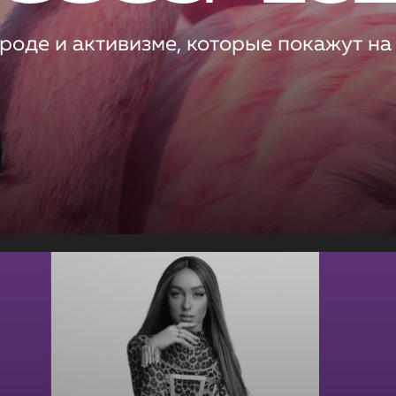
роде и активизме, которые покажут на