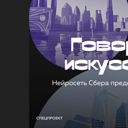
Гово
искус
Нейросеть Сбера предс
СПЕЦПРОЕКТ