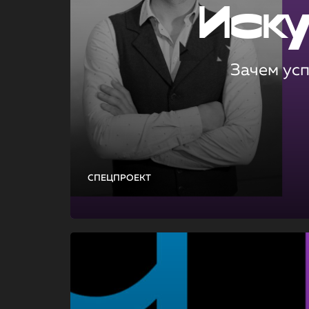
Иск
Зачем ус
СПЕЦПРОЕКТ