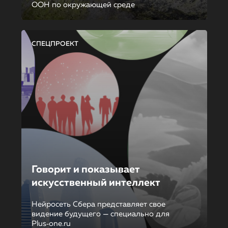
ООН по окружающей среде
СПЕЦПРОЕКТ
Говорит и показывает
искусственный интеллект
Нейросеть Сбера представляет свое
видение будущего — специально для
Plus‑one.ru