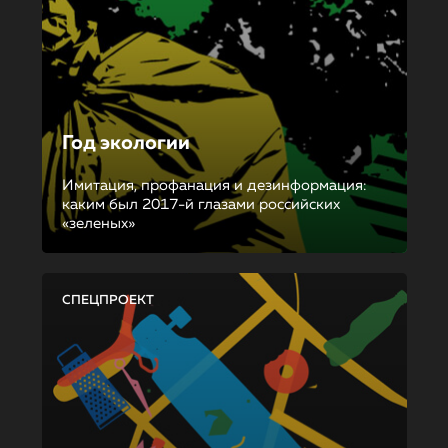
Год экологии
Имитация, профанация и дезинформация:
каким был 2017-й глазами российских
«зеленых»
СПЕЦПРОЕКТ