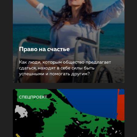
Право на счастье
Как люди, которым общество предлагает
сдаться, находят в себе силы быть
успешными и помогать другим?
СПЕЦПРОЕКТ