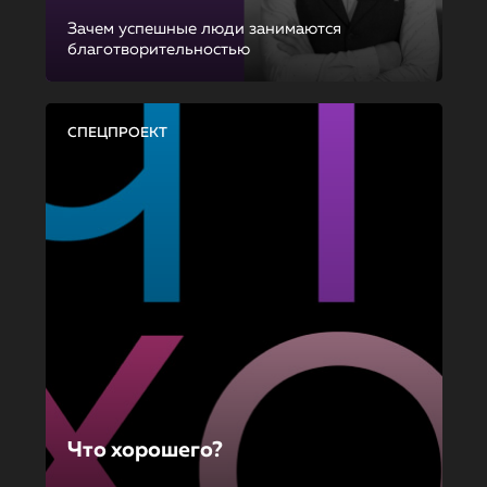
Зачем успешные люди занимаются
благотворительностью
СПЕЦПРОЕКТ
Что хорошего?