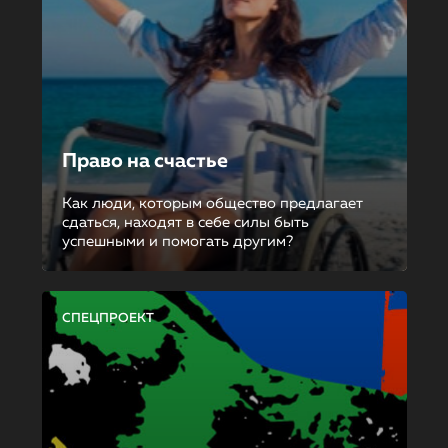
Право на счастье
Как люди, которым общество предлагает
сдаться, находят в себе силы быть
успешными и помогать другим?
СПЕЦПРОЕКТ