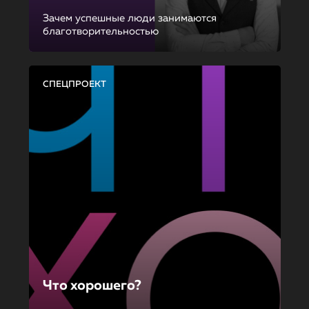
Зачем успешные люди занимаются
благотворительностью
СПЕЦПРОЕКТ
Что хорошего?