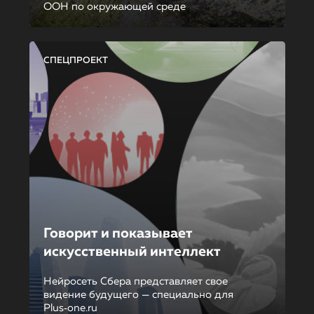
ООН по окружающей среде
СПЕЦПРОЕКТ
Говорит и показывает
искусственный интеллект
Нейросеть Сбера представляет свое
видение будущего — специально для
Plus‑one.ru