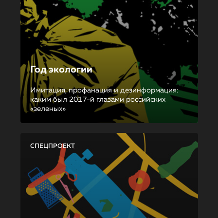
Год экологии
Имитация, профанация и дезинформация:
каким был 2017-й глазами российских
«зеленых»
СПЕЦПРОЕКТ