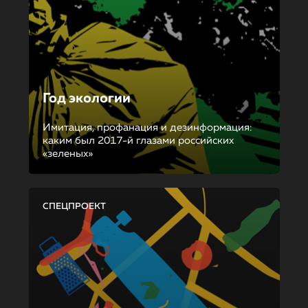
Год экологии
Имитация, профанация и дезинформация:
каким был 2017-й глазами российских
«зеленых»
СПЕЦПРОЕКТ