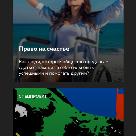
Право на счастье
Как люди, которым общество предлагает
сдаться, находят в себе силы быть
успешными и помогать другим?
СПЕЦПРОЕКТ