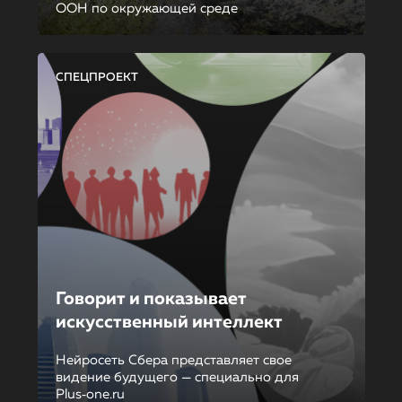
ООН по окружающей среде
СПЕЦПРОЕКТ
Говорит и показывает
искусственный интеллект
Нейросеть Сбера представляет свое
видение будущего — специально для
Plus‑one.ru