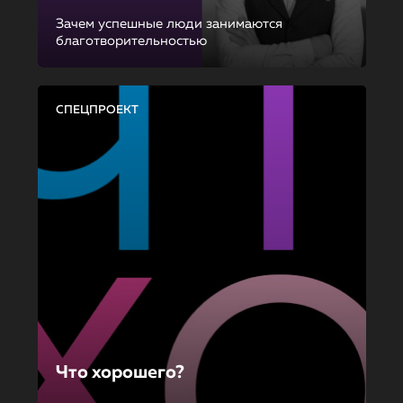
Зачем успешные люди занимаются
благотворительностью
СПЕЦПРОЕКТ
Что хорошего?