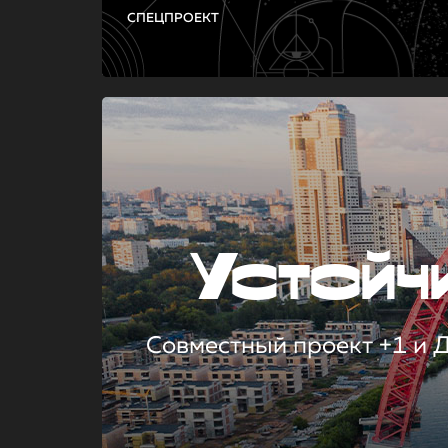
СПЕЦПРОЕКТ
Устой
Совместный проект +1 и