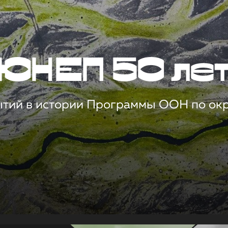
ЮНЕП 50 ле
ытий в истории Программы ООН по о