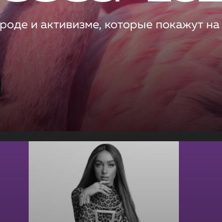
роде и активизме, которые покажут на