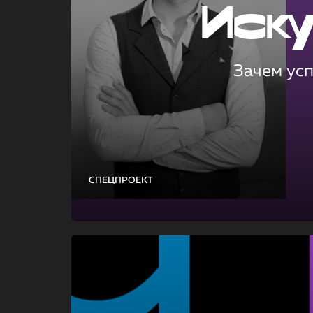
Иск
Зачем ус
СПЕЦПРОЕКТ