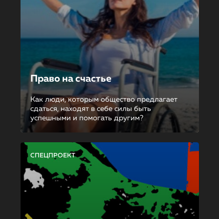
Право на счастье
Как люди, которым общество предлагает
сдаться, находят в себе силы быть
успешными и помогать другим?
СПЕЦПРОЕКТ