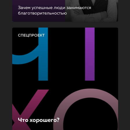
Зачем успешные люди занимаются
благотворительностью
СПЕЦПРОЕКТ
Что хорошего?