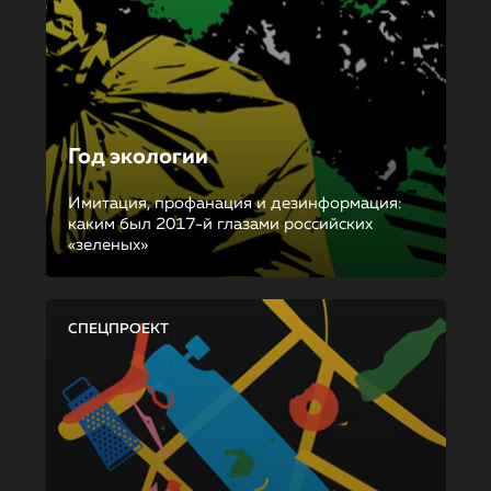
Год экологии
Имитация, профанация и дезинформация:
каким был 2017-й глазами российских
«зеленых»
СПЕЦПРОЕКТ