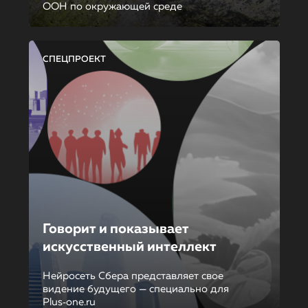
ООН по окружающей среде
СПЕЦПРОЕКТ
Говорит и показывает
искусственный интеллект
Нейросеть Сбера представляет свое
видение будущего — специально для
Plus‑one.ru