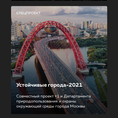
СПЕЦПРОЕКТ
Устойчивые города-2021
Совместный проект +1 и Департамента
природопользования и охраны
окружающей среды города Москвы