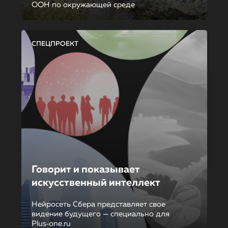
ООН по окружающей среде
СПЕЦПРОЕКТ
Говорит и показывает
искусственный интеллект
Нейросеть Сбера представляет свое
видение будущего — специально для
Plus‑one.ru