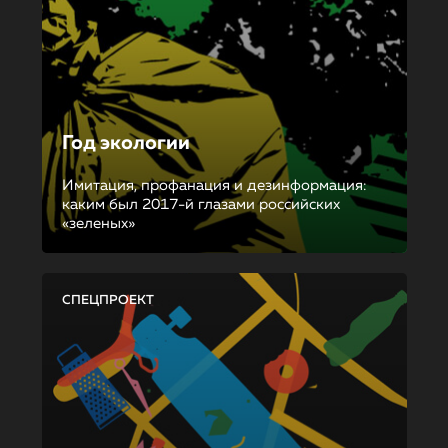
Год экологии
Имитация, профанация и дезинформация:
каким был 2017-й глазами российских
«зеленых»
СПЕЦПРОЕКТ