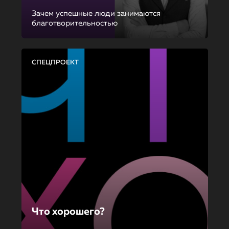
Зачем успешные люди занимаются
благотворительностью
СПЕЦПРОЕКТ
Что хорошего?