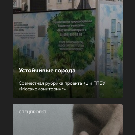
Устойчивые города
Совместная рубрика проекта +1 и ГПБУ
«Мосэкомониторинг»
СПЕЦПРОЕКТ