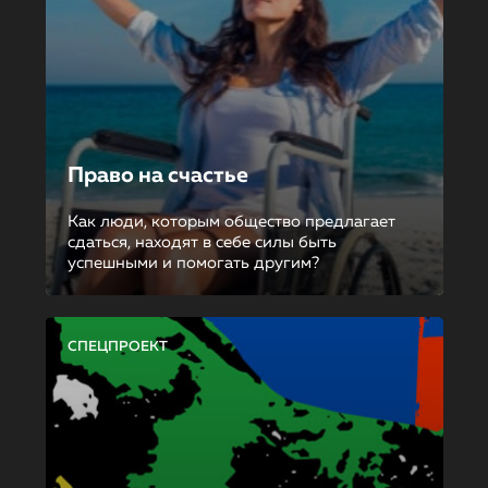
Право на счастье
Как люди, которым общество предлагает
сдаться, находят в себе силы быть
успешными и помогать другим?
СПЕЦПРОЕКТ