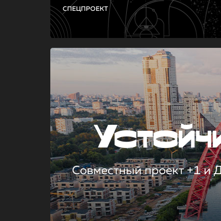
СПЕЦПРОЕКТ
Устой
Совместный проект +1 и