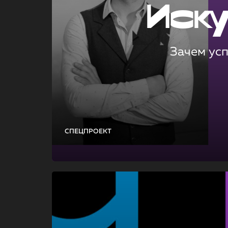
Иск
Зачем ус
СПЕЦПРОЕКТ