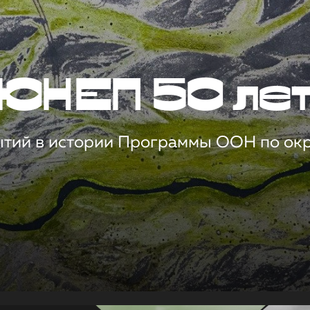
ЮНЕП 50 ле
ытий в истории Программы ООН по о