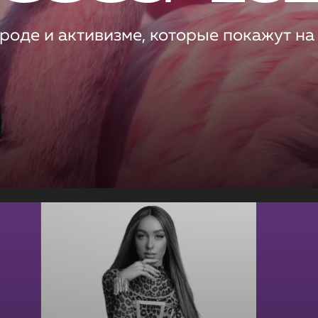
роде и активизме, которые покажут на