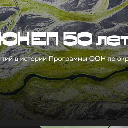
ЮНЕП 50 ле
ытий в истории Программы ООН по о