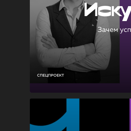
Иск
Зачем ус
СПЕЦПРОЕКТ