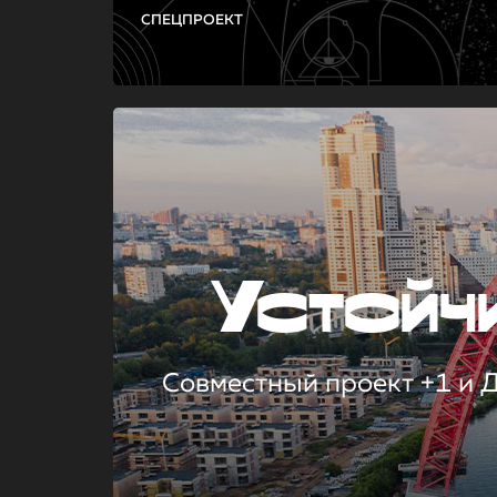
СПЕЦПРОЕКТ
Устой
Совместный проект +1 и