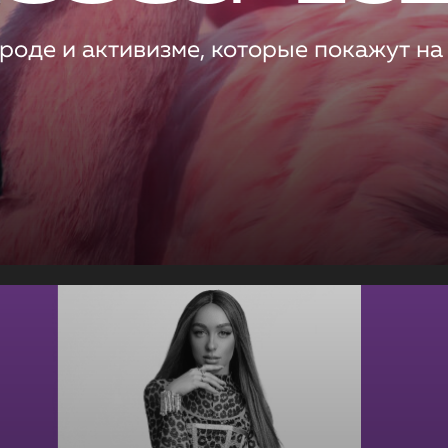
роде и активизме, которые покажут на