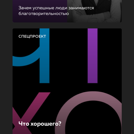
Зачем успешные люди занимаются
благотворительностью
СПЕЦПРОЕКТ
Что хорошего?