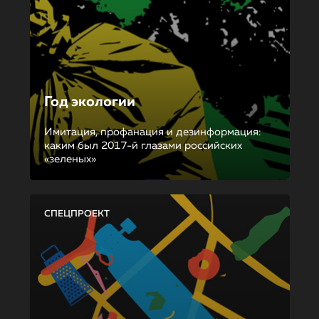
Год экологии
Имитация, профанация и дезинформация:
каким был 2017-й глазами российских
«зеленых»
СПЕЦПРОЕКТ