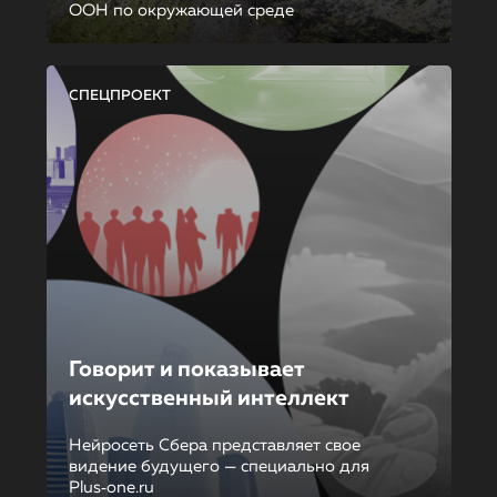
ООН по окружающей среде
СПЕЦПРОЕКТ
Говорит и показывает
искусственный интеллект
Нейросеть Сбера представляет свое
видение будущего — специально для
Plus‑one.ru