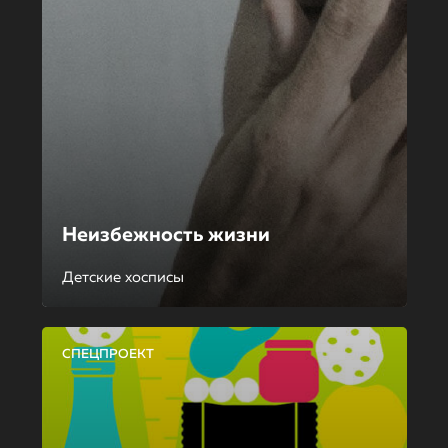
Неизбежность жизни
Детские хосписы
СПЕЦПРОЕКТ