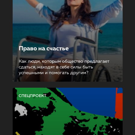
Право на счастье
Как люди, которым общество предлагает
сдаться, находят в себе силы быть
успешными и помогать другим?
СПЕЦПРОЕКТ