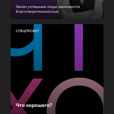
Зачем успешные люди занимаются
благотворительностью
СПЕЦПРОЕКТ
Что хорошего?