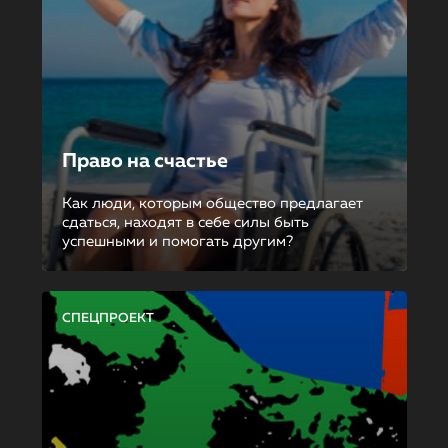
Право на счастье
Как люди, которым общество предлагает
сдаться, находят в себе силы быть
успешными и помогать другим?
СПЕЦПРОЕКТ