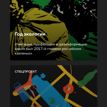
Год экологии
Имитация, профанация и дезинформация:
каким был 2017-й глазами российских
«зеленых»
СПЕЦПРОЕКТ