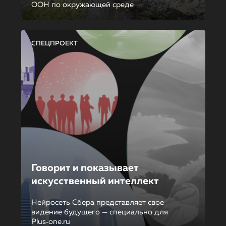
ООН по окружающей среде
СПЕЦПРОЕКТ
Говорит и показывает
искусственный интеллект
Нейросеть Сбера представляет свое
видение будущего — специально для
Plus‑one.ru