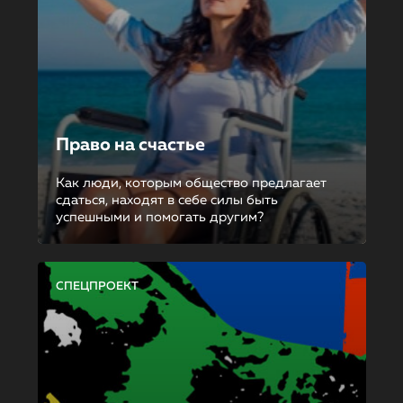
Право на счастье
Как люди, которым общество предлагает
сдаться, находят в себе силы быть
успешными и помогать другим?
СПЕЦПРОЕКТ