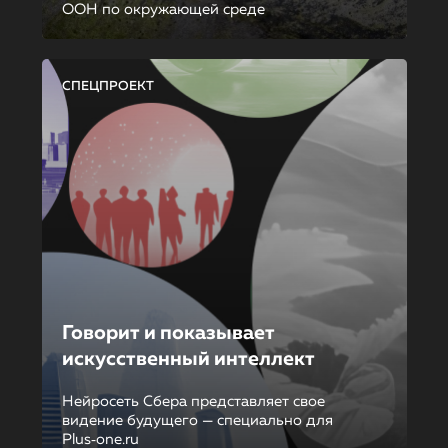
ООН по окружающей среде
СПЕЦПРОЕКТ
Говорит и показывает
искусственный интеллект
Нейросеть Сбера представляет свое
видение будущего — специально для
Plus‑one.ru