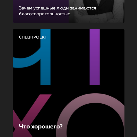
Зачем успешные люди занимаются
благотворительностью
СПЕЦПРОЕКТ
Что хорошего?