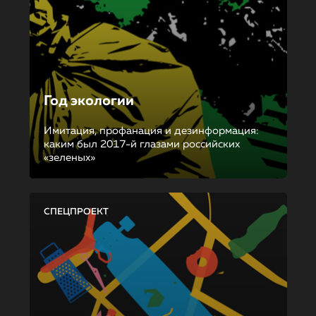
Год экологии
Имитация, профанация и дезинформация:
каким был 2017-й глазами российских
«зеленых»
СПЕЦПРОЕКТ