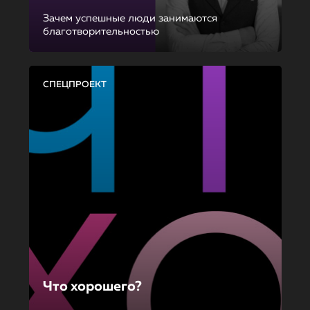
Зачем успешные люди занимаются
благотворительностью
СПЕЦПРОЕКТ
Что хорошего?