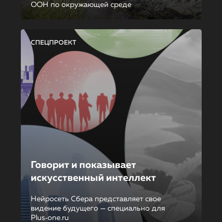
ООН по окружающей среде
СПЕЦПРОЕКТ
Говорит и показывает
искусственный интеллект
Нейросеть Сбера представляет свое
видение будущего — специально для
Plus‑one.ru