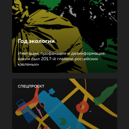
Год экологии
Имитация, профанация и дезинформация:
каким был 2017-й глазами российских
«зеленых»
СПЕЦПРОЕКТ