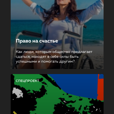
Право на счастье
Как люди, которым общество предлагает
сдаться, находят в себе силы быть
успешными и помогать другим?
СПЕЦПРОЕКТ